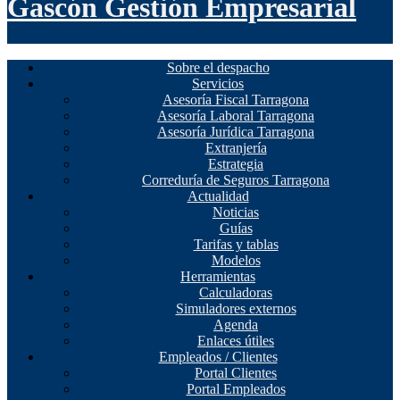
Gascón Gestión Empresarial
Sobre el despacho
Servicios
Asesoría Fiscal Tarragona
Asesoría Laboral Tarragona
Asesoría Jurídica Tarragona
Extranjería
Estrategia
Correduría de Seguros Tarragona
Actualidad
Noticias
Guías
Tarifas y tablas
Modelos
Herramientas
Calculadoras
Simuladores externos
Agenda
Enlaces útiles
Empleados / Clientes
Portal Clientes
Portal Empleados