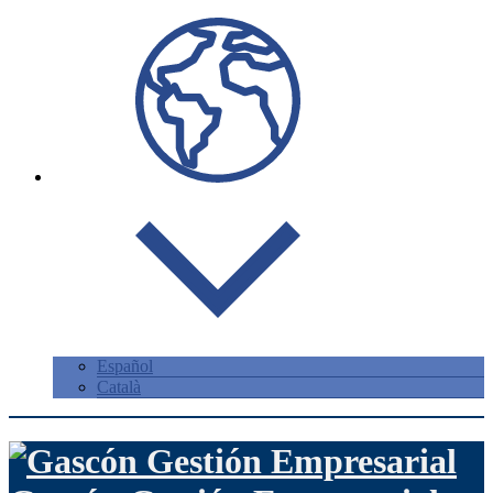
Español
Català