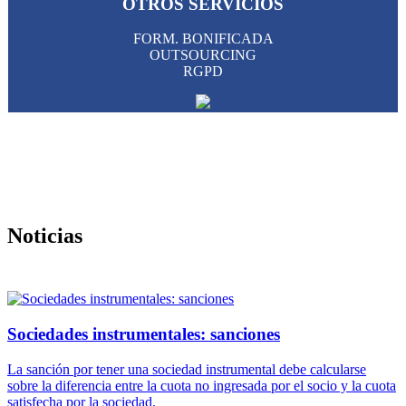
OTROS SERVICIOS
FORM. BONIFICADA
OUTSOURCING
RGPD
Noticias
Sociedades instrumentales: sanciones
La sanción por tener una sociedad instrumental debe calcularse
sobre la diferencia entre la cuota no ingresada por el socio y la cuota
satisfecha por la sociedad.