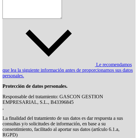
Le recomendamos
que lea la siguiente información antes de proporcionarnos sus datos
personales.
Protección de datos personales.
Responsable del tratamiento: GASCON GESTION
EMPRESARIAL, S.L., B43396845
,
La finalidad del tratamiento de sus datos es dar respuesta a sus
consultas y/o solicitudes de información, en base a su
consentimiento, facilitado al aportar sus datos (artículo 6.1.a,
RGPD)