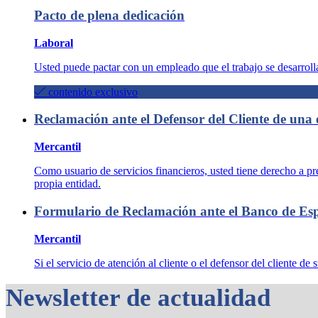
Pacto de plena dedicación
Laboral
Usted puede pactar con un empleado que el trabajo se desarrollar
contenido exclusivo
Reclamación ante el Defensor del Cliente de una 
Mercantil
Como usuario de servicios financieros, usted tiene derecho a pr
propia entidad.
Formulario de Reclamación ante el Banco de Es
Mercantil
Si el servicio de atención al cliente o el defensor del cliente 
Newsletter de actualidad