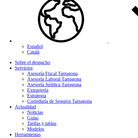
Español
Català
Sobre el despacho
Servicios
Asesoría Fiscal Tarragona
Asesoría Laboral Tarragona
Asesoría Jurídica Tarragona
Extranjería
Estrategia
Correduría de Seguros Tarragona
Actualidad
Noticias
Guías
Tarifas y tablas
Modelos
Herramientas