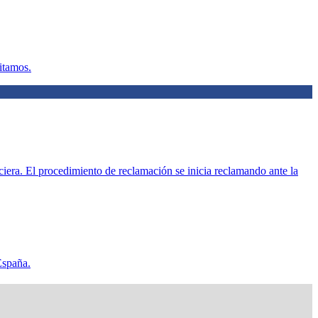
litamos.
ciera. El procedimiento de reclamación se inicia reclamando ante la
España.