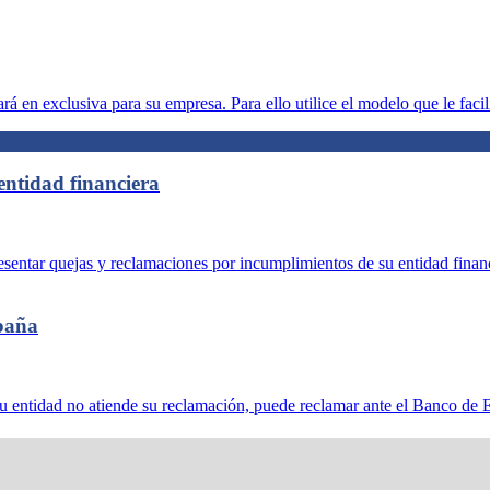
á en exclusiva para su empresa. Para ello utilice el modelo que le faci
entidad financiera
esentar quejas y reclamaciones por incumplimientos de su entidad finan
paña
de su entidad no atiende su reclamación, puede reclamar ante el Banco de 