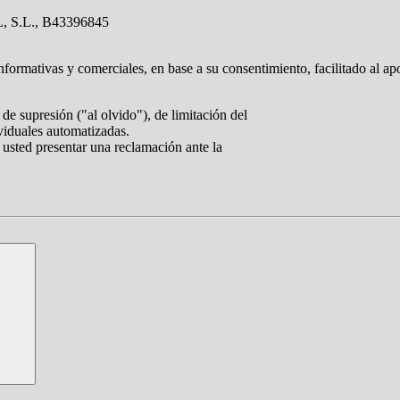
 S.L., B43396845
nformativas y comerciales, en base a su consentimiento, facilitado al ap
de supresión ("al olvido"), de limitación del
ividuales automatizadas.
 usted presentar una reclamación ante la