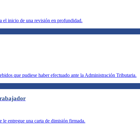
a el inicio de una revisión en profundidad.
debidos que pudiese haber efectuado ante la Administración Tributaria.
trabajador
e le entregue una carta de dimisión firmada.