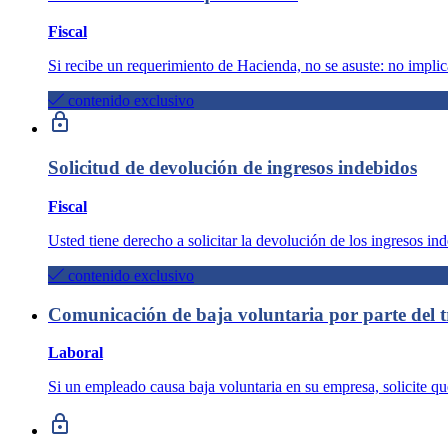
Fiscal
Si recibe un requerimiento de Hacienda, no se asuste: no­ ­implic
contenido exclusivo
Solicitud de devolución de ingresos indebidos
Fiscal
Usted tiene derecho a solicitar la devolución de los ingresos in
contenido exclusivo
Comunicación de baja voluntaria por parte del 
Laboral
Si un empleado causa baja voluntaria en su empresa, solicite qu