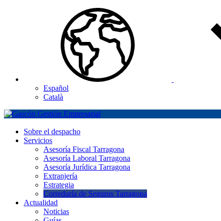
Español
Català
Sobre el despacho
Servicios
Asesoría Fiscal Tarragona
Asesoría Laboral Tarragona
Asesoría Jurídica Tarragona
Extranjería
Estrategia
Correduría de Seguros Tarragona
Actualidad
Noticias
Guías