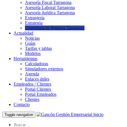
Asesoría Fiscal Tarragona
Asesoría Laboral Tarragona
Asesoría Jurídica Tarragona
Extranjería
Estrategia
Correduría de Seguros Tarragona
Actualidad
Noticias
Guías
Tarifas y tablas
Modelos
Herramientas
Calculadoras
Simuladores externos
Agenda
Enlaces útiles
Empleados / Clientes
Portal Clientes
Portal Empleados
Clientes
Contacto
Inicio
Toggle navigation