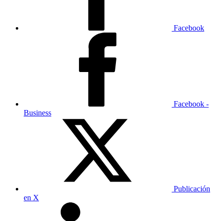
Facebook
Facebook -
Business
Publicación
en X