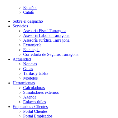
Español
Català
Sobre el despacho
Servicios
Asesoría Fiscal Tarragona
Asesoría Laboral Tarragona
Asesoría Jurídica Tarragona
Extranjería
Estrategia
Correduría de Seguros Tarragona
Actualidad
Noticias
Guías
Tarifas y tablas
Modelos
Herramientas
Calculadoras
Simuladores externos
Agenda
Enlaces útiles
Empleados / Clientes
Portal Clientes
Portal Empleados