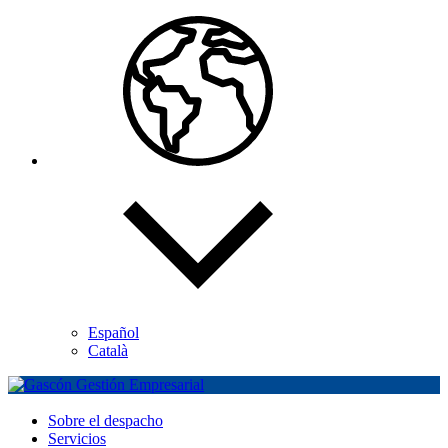
Español
Català
Sobre el despacho
Servicios