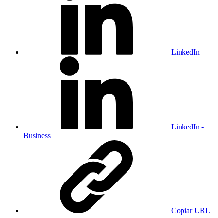
LinkedIn
LinkedIn -
Business
Copiar URL