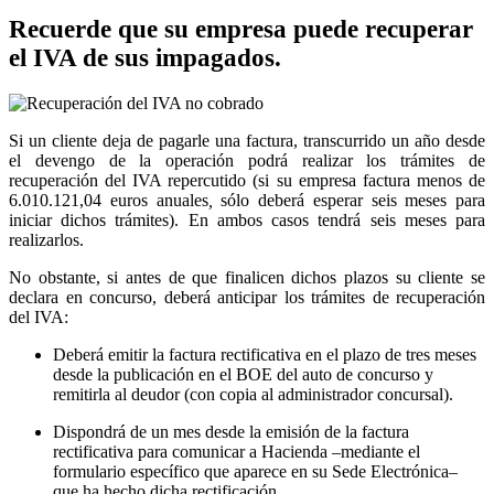
Recuerde que su empresa puede recuperar
el IVA de sus impagados.
Si un cliente deja de pagarle una factura, transcurrido un año desde
el devengo de la operación podrá realizar los trámites de
recuperación del IVA repercutido (si su empresa factura menos de
6.010.121,04 euros anuales
,
sólo deberá esperar seis meses para
iniciar dichos trámites). En ambos casos tendrá seis meses para
realizarlos.
No obstante, si antes de que finalicen dichos plazos su cliente se
declara en concurso, deberá anticipar los trámites de recuperación
del IVA:
Deberá emitir la factura rectificativa en el plazo de tres meses
desde la publicación en el BOE del auto de concurso y
remitirla al deudor (con copia al administrador concursal).
Dispondrá de un mes desde la emisión de la factura
rectificativa para comunicar a Hacienda –mediante el
formulario específico que aparece en su Sede Electrónica–
que ha hecho dicha rectificación.