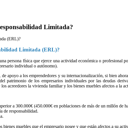
Responsabilidad Limitada?
abilidad Limitada (ERL)?
a persona física que ejerce una actividad económica o profesional por 
presario individual o autónomo).
 de apoyo a los emprendedores y su internacionalización, si bien ahora
del patrimonio de los empresarios individuales por las deudas deriva
os acreedores la vivienda familiar y los bienes muebles afectos a la ac
superior a 300.000€ (450.000€ en poblaciones de más de un millón de hab
a de responsabilidad.
a.
 bienes muebles que el empresario posee y que están afectos a su activi