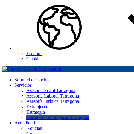
Español
Català
Sobre el despacho
Servicios
Asesoría Fiscal Tarragona
Asesoría Laboral Tarragona
Asesoría Jurídica Tarragona
Extranjería
Estrategia
Correduría de Seguros Tarragona
Actualidad
Noticias
Guías