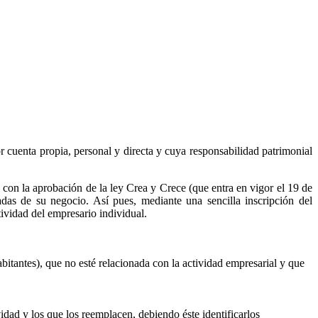
cuenta propia, personal y directa y cuya responsabilidad patrimonial
 con la aprobación de la ley Crea y Crece (que entra en vigor el 19 de
das de su negocio. Así pues, mediante una sencilla inscripción del
tividad del empresario individual.
itantes), que no esté relacionada con la actividad empresarial y que
dad y los que los reemplacen, debiendo éste identificarlos