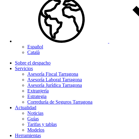
Español
Català
Sobre el despacho
Servicios
Asesoría Fiscal Tarragona
Asesoría Laboral Tarragona
Asesoría Jurídica Tarragona
Extranjería
Estrategia
Correduría de Seguros Tarragona
Actualidad
Noticias
Guías
Tarifas y tablas
Modelos
Herramientas