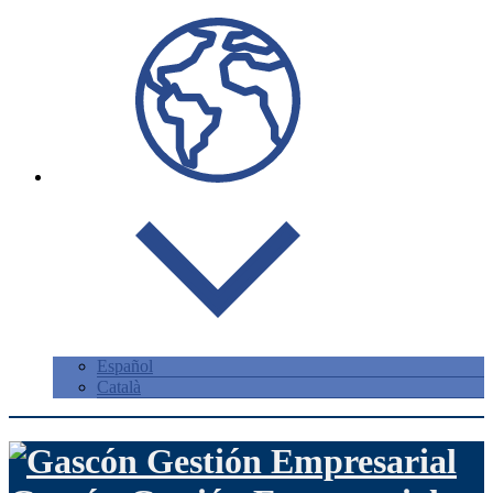
Español
Català