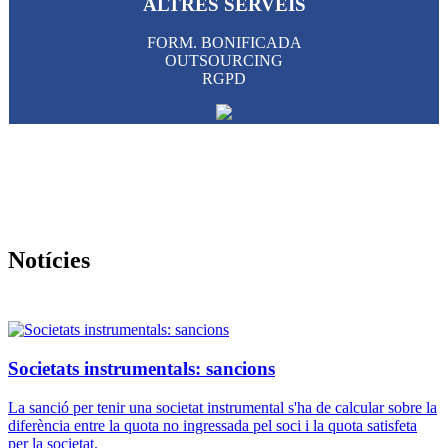
ALTRES SERVEIS
FORM. BONIFICADA
OUTSOURCING
RGPD
Notícies
Societats instrumentals: sancions
La sanció per tenir una societat instrumental s'ha de calcular sobre la
diferència entre la quota no ingressada pel soci i la quota satisfeta
per la societat.