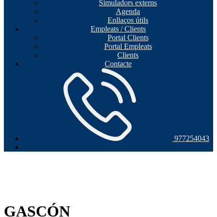
Simuladors externs
Agenda
Enllaços útils
Empleats / Clients
Portal Clients
Portal Empleats
Clients
Contacte
977254043
GASCÓN