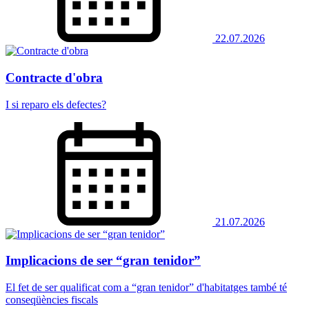
22.07.2026
Contracte d'obra
I si reparo els defectes?
21.07.2026
Implicacions de ser “gran tenidor”
El fet de ser qualificat com a “gran tenidor” d'habitatges també té
conseqüències fiscals