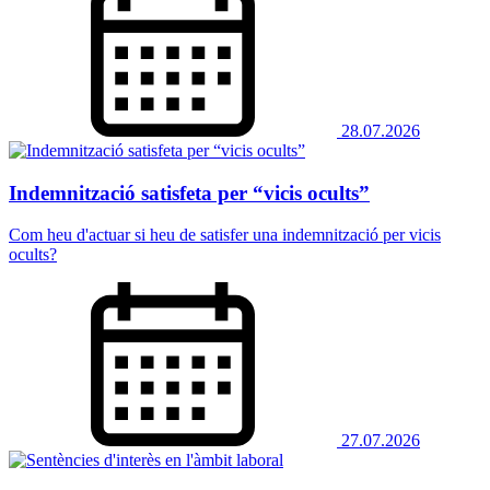
28.07.2026
Indemnització satisfeta per “vicis ocults”
Com heu d'actuar si heu de satisfer una indemnització per vicis
ocults?
27.07.2026