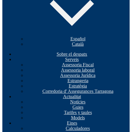
Español
Català
Sobre el despatx
Serveis
Assessoria Fiscal
Assessoria laboral
Assessoria Jurídica
Estrangeria
Estratègia
Corredoria d' Assegurances Tarragona
Actualitat
Notícies
Guies
Tarifes y taules
Models
Eines
Calculadores