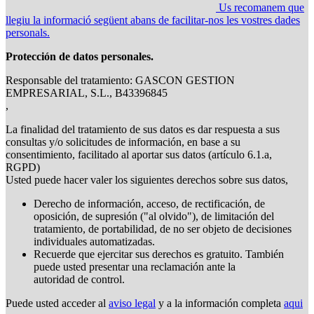
Us recomanem que
llegiu la informació següent abans de facilitar-nos les vostres dades
personals.
Protección de datos personales.
Responsable del tratamiento: GASCON GESTION
EMPRESARIAL, S.L., B43396845
,
La finalidad del tratamiento de sus datos es dar respuesta a sus
consultas y/o solicitudes de información, en base a su
consentimiento, facilitado al aportar sus datos (artículo 6.1.a,
RGPD)
Usted puede hacer valer los siguientes derechos sobre sus datos,
Derecho de información, acceso, de rectificación, de
oposición, de supresión ("al olvido"), de limitación del
tratamiento, de portabilidad, de no ser objeto de decisiones
individuales automatizadas.
Recuerde que ejercitar sus derechos es gratuito. También
puede usted presentar una reclamación ante la
autoridad de control.
Puede usted acceder al
aviso legal
y a la información completa
aqui