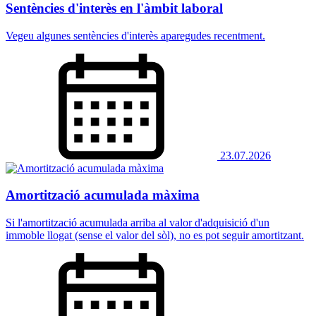
Sentències d'interès en l'àmbit laboral
Vegeu algunes sentències d'interès aparegudes recentment.
23.07.2026
Amortització acumulada màxima
Si l'amortització acumulada arriba al valor d'adquisició d'un
immoble llogat (sense el valor del sòl), no es pot seguir amortitzant.