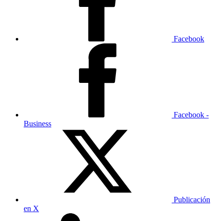
Facebook
Facebook -
Business
Publicación
en X