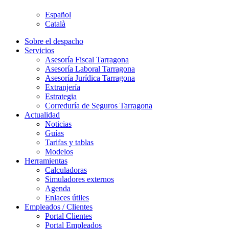
Español
Català
Sobre el despacho
Servicios
Asesoría Fiscal Tarragona
Asesoría Laboral Tarragona
Asesoría Jurídica Tarragona
Extranjería
Estrategia
Correduría de Seguros Tarragona
Actualidad
Noticias
Guías
Tarifas y tablas
Modelos
Herramientas
Calculadoras
Simuladores externos
Agenda
Enlaces útiles
Empleados / Clientes
Portal Clientes
Portal Empleados