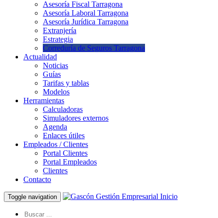
Asesoría Fiscal Tarragona
Asesoría Laboral Tarragona
Asesoría Jurídica Tarragona
Extranjería
Estrategia
Correduría de Seguros Tarragona
Actualidad
Noticias
Guías
Tarifas y tablas
Modelos
Herramientas
Calculadoras
Simuladores externos
Agenda
Enlaces útiles
Empleados / Clientes
Portal Clientes
Portal Empleados
Clientes
Contacto
Inicio
Toggle navigation