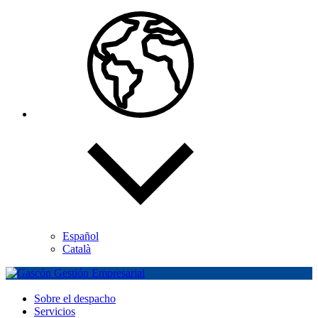
Español
Català
Sobre el despacho
Servicios